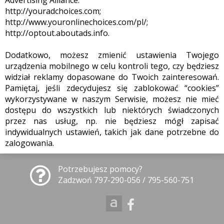
Advertising Alliance:
http://youradchoices.com;
http://www.youronlinechoices.com/pl/;
http://optout.aboutads.info.
Dodatkowo, możesz zmienić ustawienia Twojego
urządzenia mobilnego w celu kontroli tego, czy będziesz
widział reklamy dopasowane do Twoich zainteresowań.
Pamiętaj, jeśli zdecydujesz się zablokować “cookies”
wykorzystywane w naszym Serwisie, możesz nie mieć
dostępu do wszystkich lub niektórych świadczonych
przez nas usług, np. nie będziesz mógł zapisać
indywidualnych ustawień, takich jak dane potrzebne do
zalogowania.
Potrzebujesz pomocy?
Zadzwoń 797-290-056 / 795-560-751