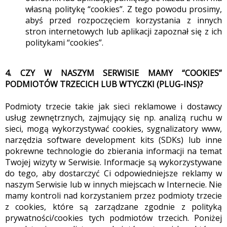
własną politykę “cookies”. Z tego powodu prosimy,
abyś przed rozpoczęciem korzystania z innych
stron internetowych lub aplikacji zapoznał się z ich
politykami “cookies”.
4. CZY W NASZYM SERWISIE MAMY “COOKIES”
PODMIOTÓW TRZECICH LUB WTYCZKI (PLUG-INS)?
Podmioty trzecie takie jak sieci reklamowe i dostawcy
usług zewnętrznych, zajmujący się np. analizą ruchu w
sieci, mogą wykorzystywać cookies, sygnalizatory www,
narzędzia software development kits (SDKs) lub inne
pokrewne technologie do zbierania informacji na temat
Twojej wizyty w Serwisie. Informacje są wykorzystywane
do tego, aby dostarczyć Ci odpowiedniejsze reklamy w
naszym Serwisie lub w innych miejscach w Internecie. Nie
mamy kontroli nad korzystaniem przez podmioty trzecie
z cookies, które są zarządzane zgodnie z polityką
prywatności/cookies tych podmiotów trzecich. Poniżej