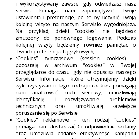
i wykorzystywany zawsze, gdy odwiedzasz nasz
Serwis. Pomaga nam zapamiętywać Twoje
ustawienia i preferencje, po to by uczynić Twoją
kolejną wizytę na naszym Serwisie wygodniejszą.
Na przykład, dzięki “cookies” nie będziesz
zmuszony do ponownego logowania. Podczas
kolejnej wizyty będziemy również pamiętać o
Twoich preferencjach językowych;
“Cookies” tymczasowe (session cookies) –
pozostają w archiwum “cookies” w Twojej
przeglądarce do czasu, gdy nie opuścisz naszego
Serwisu. Informacje, które otrzymujemy dzięki
wykorzystywaniu tego rodzaju cookies pomagają
nam analizować ruch sieciowy, umożliwiają
identyfikację i rozwiązywanie problemów
technicznych oraz umożliwiają łatwiejsze
poruszanie się po Serwisie;
“Cookies” reklamowe – ten rodzaj “cookies”
pomaga nam dostarczać Ci odpowiednie reklamy
oraz umożliwia badanie efektywności kampanii