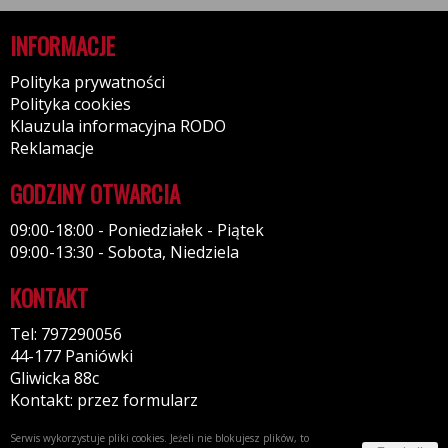
INFORMACJE
Polityka prywatności
Polityka cookies
Klauzula informacyjna RODO
Reklamacje
GODZINY OTWARCIA
09:00-18:00 - Poniedziałek - Piątek
09:00-13:30 - Sobota, Niedziela
KONTAKT
Tel: 797290056
44-177 Paniówki
Gliwicka 88c
Kontakt: przez formularz
Serwis wykorzystuje pliki cookies. Jeżeli nie blokujesz plików, to