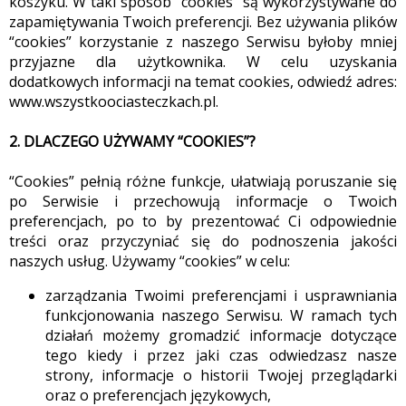
koszyku. W taki sposób “cookies” są wykorzystywane do
zapamiętywania Twoich preferencji. Bez używania plików
“cookies” korzystanie z naszego Serwisu byłoby mniej
przyjazne dla użytkownika. W celu uzyskania
dodatkowych informacji na temat cookies, odwiedź adres:
www.wszystkoociasteczkach.pl.
2. DLACZEGO UŻYWAMY “COOKIES”?
“Cookies” pełnią różne funkcje, ułatwiają poruszanie się
po Serwisie i przechowują informacje o Twoich
preferencjach, po to by prezentować Ci odpowiednie
treści oraz przyczyniać się do podnoszenia jakości
naszych usług. Używamy “cookies” w celu:
zarządzania Twoimi preferencjami i usprawniania
funkcjonowania naszego Serwisu. W ramach tych
działań możemy gromadzić informacje dotyczące
tego kiedy i przez jaki czas odwiedzasz nasze
strony, informacje o historii Twojej przeglądarki
oraz o preferencjach językowych,