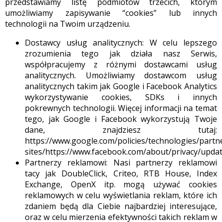
przedstawiamy listę podmiotów trzecich, którym
umożliwiamy zapisywanie “cookies” lub innych
technologii na Twoim urządzeniu.
Dostawcy usług analitycznych: W celu lepszego
zrozumienia tego jak działa nasz Serwis,
współpracujemy z różnymi dostawcami usług
analitycznych. Umożliwiamy dostawcom usług
analitycznych takim jak Google i Facebook Analytics
wykorzystywanie cookies, SDKs i innych
pokrewnych technologii. Więcej informacji na temat
tego, jak Google i Facebook wykorzystują Twoje
dane, znajdziesz tutaj:
https://www.google.com/policies/technologies/partn
sites/https://www.facebook.com/about/privacy/upda
Partnerzy reklamowi: Nasi partnerzy reklamowi
tacy jak DoubleClick, Criteo, RTB House, Index
Exchange, OpenX itp. mogą używać cookies
reklamowych w celu wyświetlania reklam, które ich
zdaniem będą dla Ciebie najbardziej interesujące,
oraz w celu mierzenia efektywności takich reklam w