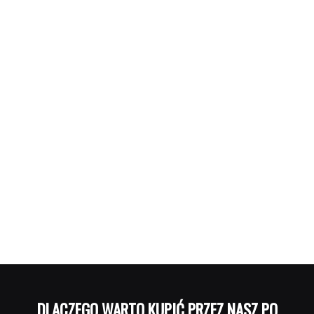
DLACZEGO WARTO KUPIĆ PRZEZ NASZ PORTAL