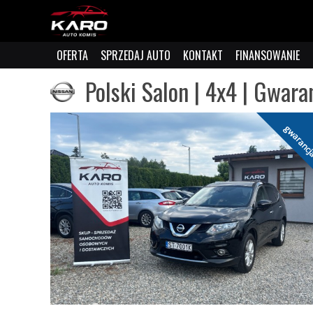
OFERTA
SPRZEDAJ AUTO
KONTAKT
FINANSOWANIE
Polski Salon | 4x4 | Gwara
gwaranc