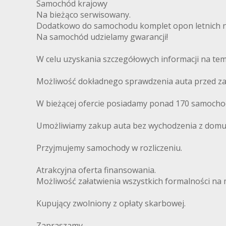
Samochód krajowy
Na bieżąco serwisowany.
Dodatkowo do samochodu komplet opon letnich na
Na samochód udzielamy gwarancji!
W celu uzyskania szczegółowych informacji na te
Możliwość dokładnego sprawdzenia auta przed z
W bieżącej ofercie posiadamy ponad 170 samoch
Umożliwiamy zakup auta bez wychodzenia z domu,
Przyjmujemy samochody w rozliczeniu.
Atrakcyjna oferta finansowania.
Możliwość załatwienia wszystkich formalności na mi
Kupujący zwolniony z opłaty skarbowej.
Zapraszamy.