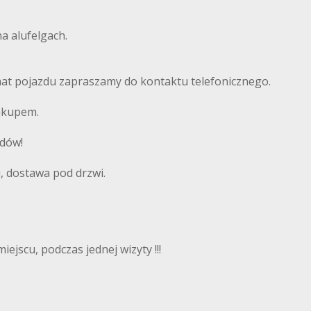
 alufelgach.
mat pojazdu zapraszamy do kontaktu telefonicznego.
akupem.
odów!
 dostawa pod drzwi.
ejscu, podczas jednej wizyty !!!