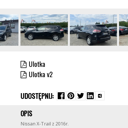
Ulotka
Ulotka v2
UDOSTĘPNIJ:
OPIS
Nissan X-Trail z 2016r.