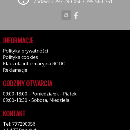
Zadzwoń 797-290-056 / 795-560-751
INFORMACJE
Polityka prywatności
Polityka cookies
Klauzula informacyjna RODO
Reklamacje
GODZINY OTWARCIA
09:00-18:00 - Poniedziałek - Piątek
09:00-13:30 - Sobota, Niedziela
KONTAKT
Tel: 797290056