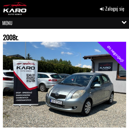
Zaloguj się
MENU
2008r.
do negocjacji