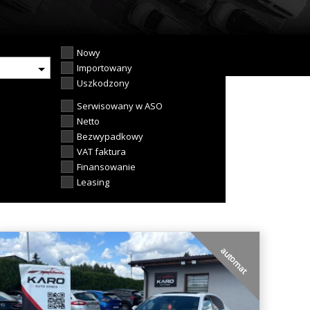
Nowy
Importowany
Uszkodzony
Serwisowany w ASO
Netto
Bezwypadkowy
VAT faktura
Finansowanie
Leasing
automat