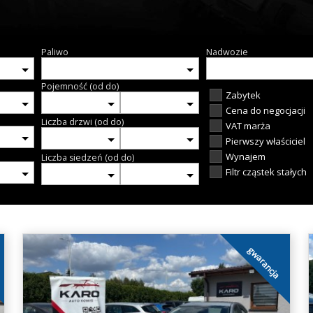
Paliwo
Nadwozie
Pojemność (od do)
Zabytek
Cena do negocjacji
Liczba drzwi (od do)
VAT marża
Pierwszy właściciel
Wynajem
Liczba siedzeń (od do)
Filtr cząstek stałych
gwarancja