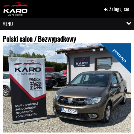
Zaloguj się
MENU
Polski salon / Bezwypadkowy
gwarancja