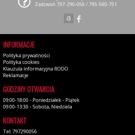
Zadzwoń 797-290-056 / 795-560-751
INFORMACJE
Polityka prywatności
Polityka cookies
Klauzula informacyjna RODO
Reklamacje
GODZINY OTWARCIA
09:00-18:00 - Poniedziałek - Piątek
09:00-13:30 - Sobota, Niedziela
KONTAKT
Tel: 797290056