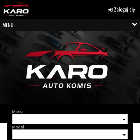
Zaloguj się
MENU
Marka
Model