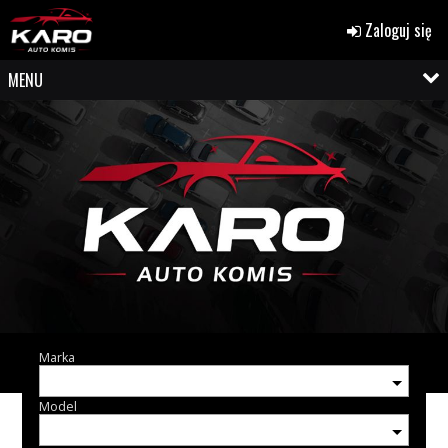
Zaloguj się
MENU
Marka
Model